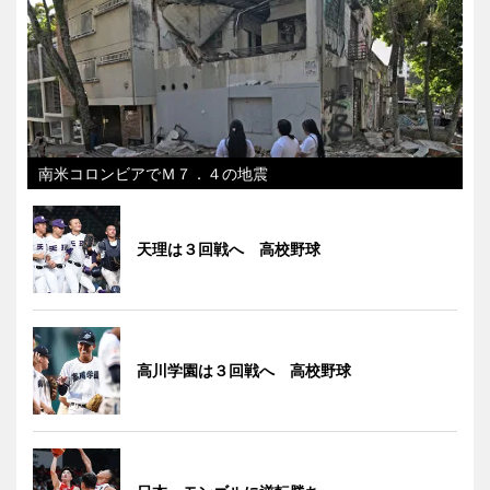
南米コロンビアでＭ７．４の地震
天理は３回戦へ 高校野球
高川学園は３回戦へ 高校野球