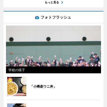
もっと見る
フォトフラッシュ
学校の様子
「小樽産ウニ丼」