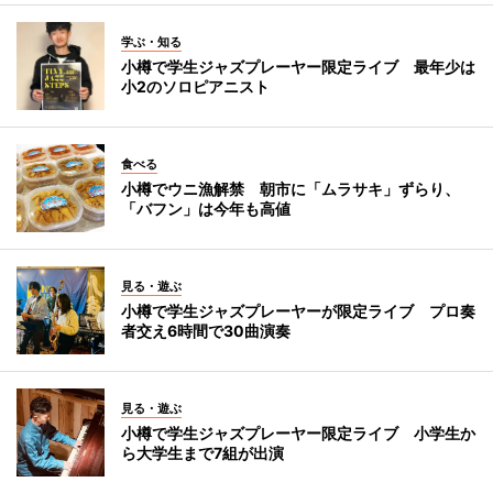
学ぶ・知る
小樽で学生ジャズプレーヤー限定ライブ 最年少は
小2のソロピアニスト
食べる
小樽でウニ漁解禁 朝市に「ムラサキ」ずらり、
「バフン」は今年も高値
見る・遊ぶ
小樽で学生ジャズプレーヤーが限定ライブ プロ奏
者交え6時間で30曲演奏
見る・遊ぶ
小樽で学生ジャズプレーヤー限定ライブ 小学生か
ら大学生まで7組が出演