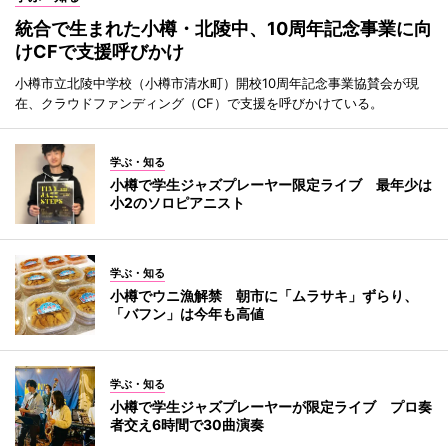
統合で生まれた小樽・北陵中、10周年記念事業に向
けCFで支援呼びかけ
小樽市立北陵中学校（小樽市清水町）開校10周年記念事業協賛会が現
在、クラウドファンディング（CF）で支援を呼びかけている。
学ぶ・知る
小樽で学生ジャズプレーヤー限定ライブ 最年少は
小2のソロピアニスト
学ぶ・知る
小樽でウニ漁解禁 朝市に「ムラサキ」ずらり、
「バフン」は今年も高値
学ぶ・知る
小樽で学生ジャズプレーヤーが限定ライブ プロ奏
者交え6時間で30曲演奏