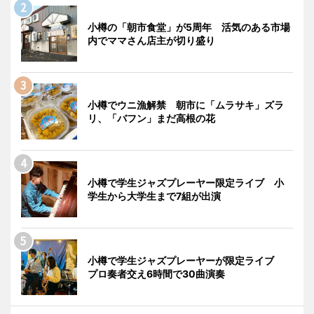
小樽の「朝市食堂」が5周年 活気のある市場
内でママさん店主が切り盛り
小樽でウニ漁解禁 朝市に「ムラサキ」ズラ
リ、「バフン」まだ高根の花
小樽で学生ジャズプレーヤー限定ライブ 小
学生から大学生まで7組が出演
小樽で学生ジャズプレーヤーが限定ライブ
プロ奏者交え6時間で30曲演奏