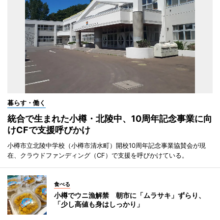
暮らす・働く
統合で生まれた小樽・北陵中、10周年記念事業に向
けCFで支援呼びかけ
小樽市立北陵中学校（小樽市清水町）開校10周年記念事業協賛会が現
在、クラウドファンディング（CF）で支援を呼びかけている。
食べる
小樽でウニ漁解禁 朝市に「ムラサキ」ずらり、
「少し高値も身はしっかり」