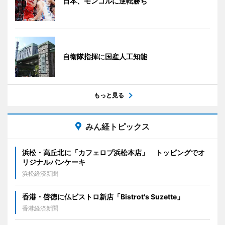
日本、モンゴルに逆転勝ち
自衛隊指揮に国産人工知能
もっと見る
みん経トピックス
浜松・高丘北に「カフェロブ浜松本店」 トッピングでオ
リジナルパンケーキ
浜松経済新聞
香港・啓徳に仏ビストロ新店「Bistrot's Suzette」
香港経済新聞