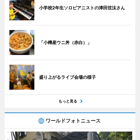
小学校2年生ソロピアニストの津田弦汰さん
「小樽産ウニ丼（赤白）」
盛り上がるライブ会場の様子
もっと見る
ワールドフォトニュース