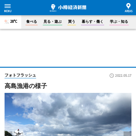
28°C
食べる
見る・遊ぶ
買う
暮らす・働く
学ぶ・知る
フォトフラッシュ
2022.05.17
高島漁港の様子