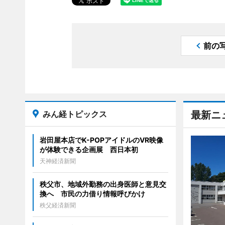
前の
みん経トピックス
最新ニ
岩田屋本店でK-POPアイドルのVR映像
が体験できる企画展 西日本初
天神経済新聞
秩父市、地域外勤務の出身医師と意見交
換へ 市民の力借り情報呼びかけ
秩父経済新聞