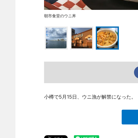
朝市食堂のウニ丼
小樽で5月15日、ウニ漁が解禁になった。