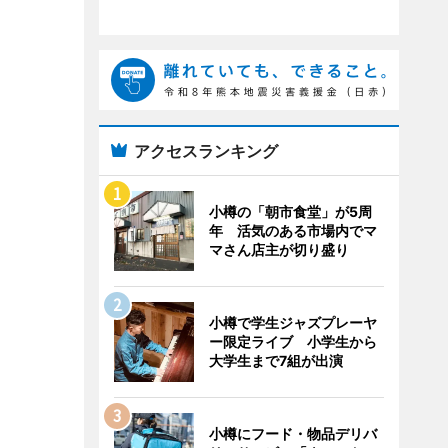
アクセスランキング
小樽の「朝市食堂」が5周
年 活気のある市場内でマ
マさん店主が切り盛り
小樽で学生ジャズプレーヤ
ー限定ライブ 小学生から
大学生まで7組が出演
小樽にフード・物品デリバ