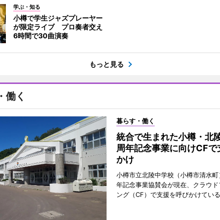
学ぶ・知る
小樽で学生ジャズプレーヤー
が限定ライブ プロ奏者交え
6時間で30曲演奏
もっと見る
・働く
暮らす・働く
統合で生まれた小樽・北陵
周年記念事業に向けCFで
かけ
小樽市立北陵中学校（小樽市清水町
年記念事業協賛会が現在、クラウド
ング（CF）で支援を呼びかけてい