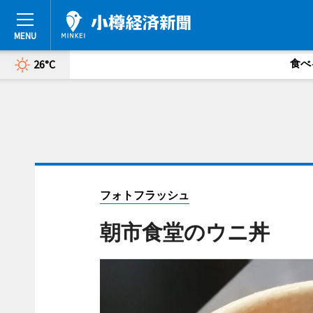
食べ
26°C
フォトフラッシュ
朝市食堂のウニ丼