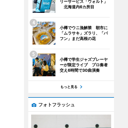
リーサービス「ウォルト」
北海道内6カ所目
小樽でウニ漁解禁 朝市に
「ムラサキ」ズラリ、「バ
フン」まだ高根の花
小樽で学生ジャズプレーヤ
ーが限定ライブ プロ奏者
交え6時間で30曲演奏
もっと見る
フォトフラッシュ