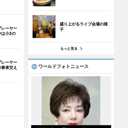
盛り上がるライブ会場の様
プレーヤー
子
少は小2の
もっと見る
プレーヤー
ワールドフォトニュース
ロ奏者交え