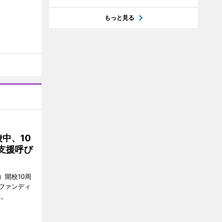
もっと見る
中、10
支援呼び
）開校10周
ファンディ
る。