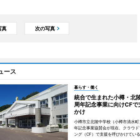
写真
次の写真
ュース
暮らす・働く
統合で生まれた小樽・北陵
周年記念事業に向けCFで
かけ
小樽市立北陵中学校（小樽市清水町
年記念事業協賛会が現在、クラウド
ング（CF）で支援を呼びかけてい