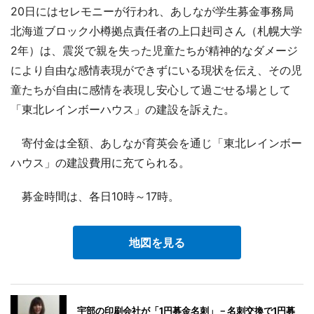
20日にはセレモニーが行われ、あしなが学生募金事務局
北海道ブロック小樽拠点責任者の上口赳司さん（札幌大学
2年）は、震災で親を失った児童たちが精神的なダメージ
により自由な感情表現ができずにいる現状を伝え、その児
童たちが自由に感情を表現し安心して過ごせる場として
「東北レインボーハウス」の建設を訴えた。
寄付金は全額、あしなが育英会を通じ「東北レインボー
ハウス」の建設費用に充てられる。
募金時間は、各日10時～17時。
地図を見る
宇部の印刷会社が「1円募金名刺」－名刺交換で1円募