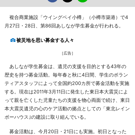
複合商業施設「ウイングベイ小樽」（小樽市築港）で4
月27日・28日、第86回あしなが学生募金が行われる。
被災地を思い募金する人々
［広告］
あしなが学生募金は、遺児の支援を目的とする43年の
歴史を持つ募金活動。毎年春と秋に4日間、学生のボラン
ティアスタッフによって全国約200カ所で募金活動を実施
する。現在は2011年3月11日に発生した東日本大震災によ
って親を亡くした児童たちの支援を物心両面で続け、東日
本大震災遺児の心のケア活動の拠点としての「東北レイン
ボーハウス｣の建設に取り組んでいる。
募金活動は、今月20日・21日にも実施。初日となった