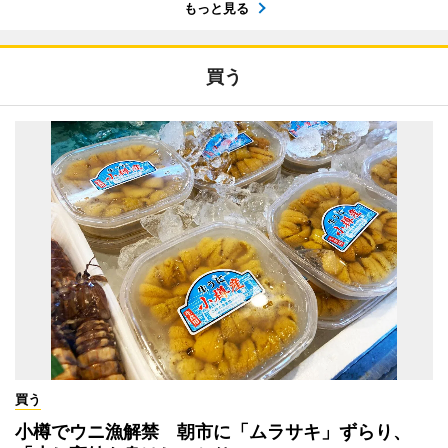
もっと見る
買う
買う
小樽でウニ漁解禁 朝市に「ムラサキ」ずらり、