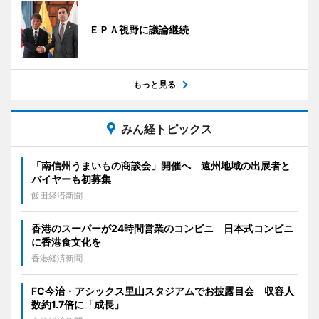
ＥＰＡ視野に議論継続
もっと見る
みん経トピックス
「南信州うまいもの商談会」開催へ 遠州地域の出展者と
バイヤーも初募集
飯田経済新聞
香港のスーパーが24時間営業のコンビニ 日本式コンビニ
に香港食文化を
香港経済新聞
FC今治・アシックス里山スタジアムでお披露目会 収容人
数約1.7倍に「成長」