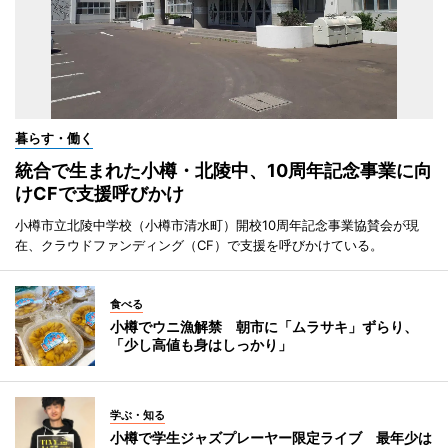
暮らす・働く
統合で生まれた小樽・北陵中、10周年記念事業に向
けCFで支援呼びかけ
小樽市立北陵中学校（小樽市清水町）開校10周年記念事業協賛会が現
在、クラウドファンディング（CF）で支援を呼びかけている。
食べる
小樽でウニ漁解禁 朝市に「ムラサキ」ずらり、
「少し高値も身はしっかり」
学ぶ・知る
小樽で学生ジャズプレーヤー限定ライブ 最年少は