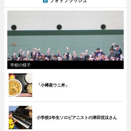
フォトフラッシュ
学校の様子
「小樽産ウニ丼」
小学校2年生ソロピアニストの津田弦汰さん