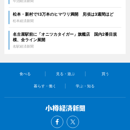
今治経済新聞
松本・新村で13万本のヒマワリ満開 見頃は3週間ほど
松本経済新聞
名古屋駅前に「オニツカタイガー」旗艦店 国内2番目規
模、全ライン展開
名駅経済新聞
食べる
見る・遊ぶ
買う
暮らす・働く
学ぶ・知る