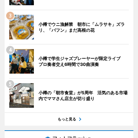
小樽でウニ漁解禁 朝市に「ムラサキ」ズラ
リ、「バフン」まだ高根の花
小樽で学生ジャズプレーヤーが限定ライブ
プロ奏者交え6時間で30曲演奏
小樽の「朝市食堂」が5周年 活気のある市場
内でママさん店主が切り盛り
もっと見る