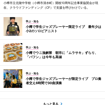
小樽市立北陵中学校（小樽市清水町）開校10周年記念事業協賛会が現
在、クラウドファンディング（CF）で支援を呼びかけている。
学ぶ・知る
小樽で学生ジャズプレーヤー限定ライブ 最年少は
小2のソロピアニスト
学ぶ・知る
小樽でウニ漁解禁 朝市に「ムラサキ」ずらり、
「バフン」は今年も高値
学ぶ・知る
小樽で学生ジャズプレーヤーが限定ライブ プロ奏
者交え6時間で30曲演奏
もっと見る