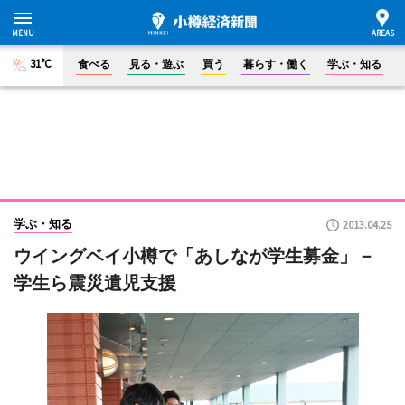
31°C
食べる
見る・遊ぶ
買う
暮らす・働く
学ぶ・知る
学ぶ・知る
2013.04.25
ウイングベイ小樽で「あしなが学生募金」－
学生ら震災遺児支援