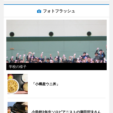
フォトフラッシュ
学校の様子
「小樽産ウニ丼」
小学校2年生ソロピアニストの津田弦汰さん