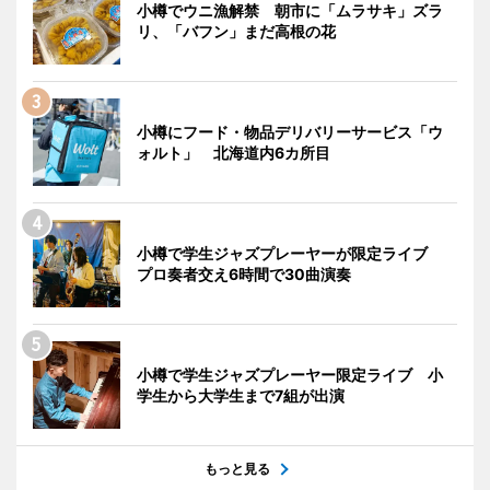
小樽でウニ漁解禁 朝市に「ムラサキ」ズラ
リ、「バフン」まだ高根の花
小樽にフード・物品デリバリーサービス「ウ
ォルト」 北海道内6カ所目
小樽で学生ジャズプレーヤーが限定ライブ
プロ奏者交え6時間で30曲演奏
小樽で学生ジャズプレーヤー限定ライブ 小
学生から大学生まで7組が出演
もっと見る