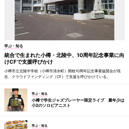
学ぶ・知る
統合で生まれた小樽・北陵中、10周年記念事業に向
けCFで支援呼びかけ
小樽市立北陵中学校（小樽市清水町）開校10周年記念事業協賛会が現
在、クラウドファンディング（CF）で支援を呼びかけている。
学ぶ・知る
小樽で学生ジャズプレーヤー限定ライブ 最年少は
小2のソロピアニスト
学ぶ・知る