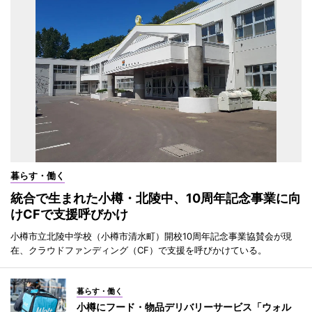
暮らす・働く
統合で生まれた小樽・北陵中、10周年記念事業に向
けCFで支援呼びかけ
小樽市立北陵中学校（小樽市清水町）開校10周年記念事業協賛会が現
在、クラウドファンディング（CF）で支援を呼びかけている。
暮らす・働く
小樽にフード・物品デリバリーサービス「ウォル