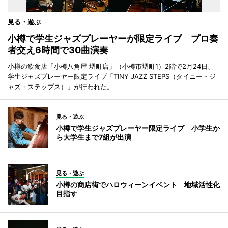
見る・遊ぶ
小樽で学生ジャズプレーヤーが限定ライブ プロ奏
者交え6時間で30曲演奏
小樽の飲食店「小樽八角屋 堺町店」（小樽市堺町1）2階で2月24日、
学生ジャズプレーヤー限定ライブ「TINY JAZZ STEPS（タイニー・ジ
ャズ・ステップス）」が行われた。
見る・遊ぶ
小樽で学生ジャズプレーヤー限定ライブ 小学生か
ら大学生まで7組が出演
見る・遊ぶ
小樽の商店街でハロウィーンイベント 地域活性化
目指す