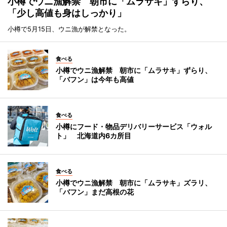
小樽でウニ漁解禁 朝市に「ムラサキ」ずらり、
「少し高値も身はしっかり」
小樽で5月15日、ウニ漁が解禁となった。
食べる
小樽でウニ漁解禁 朝市に「ムラサキ」ずらり、
「バフン」は今年も高値
食べる
小樽にフード・物品デリバリーサービス「ウォル
ト」 北海道内6カ所目
食べる
小樽でウニ漁解禁 朝市に「ムラサキ」ズラリ、
「バフン」まだ高根の花