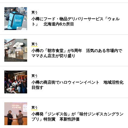
買う
小樽にフード・物品デリバリーサービス「ウォル
ト」 北海道内6カ所目
買う
小樽の「朝市食堂」が5周年 活気のある市場内で
ママさん店主が切り盛り
買う
小樽の商店街でハロウィーンイベント 地域活性化
目指す
買う
小樽発「ジンギス缶」が「味付ジンギスカングラン
プリ」特別賞 革新性評価