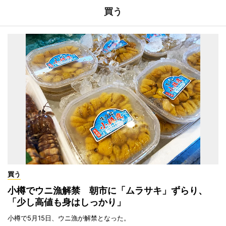
買う
買う
小樽でウニ漁解禁 朝市に「ムラサキ」ずらり、
「少し高値も身はしっかり」
小樽で5月15日、ウニ漁が解禁となった。