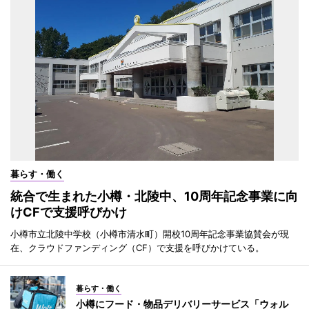
暮らす・働く
統合で生まれた小樽・北陵中、10周年記念事業に向
けCFで支援呼びかけ
小樽市立北陵中学校（小樽市清水町）開校10周年記念事業協賛会が現
在、クラウドファンディング（CF）で支援を呼びかけている。
暮らす・働く
小樽にフード・物品デリバリーサービス「ウォル