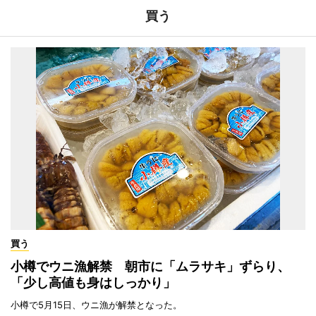
買う
買う
小樽でウニ漁解禁 朝市に「ムラサキ」ずらり、
「少し高値も身はしっかり」
小樽で5月15日、ウニ漁が解禁となった。