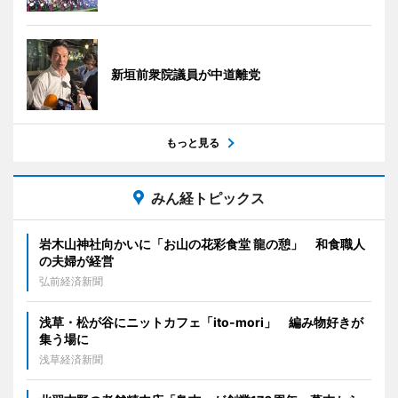
新垣前衆院議員が中道離党
もっと見る
みん経トピックス
岩木山神社向かいに「お山の花彩食堂 龍の憩」 和食職人
の夫婦が経営
弘前経済新聞
浅草・松が谷にニットカフェ「ito-mori」 編み物好きが
集う場に
浅草経済新聞