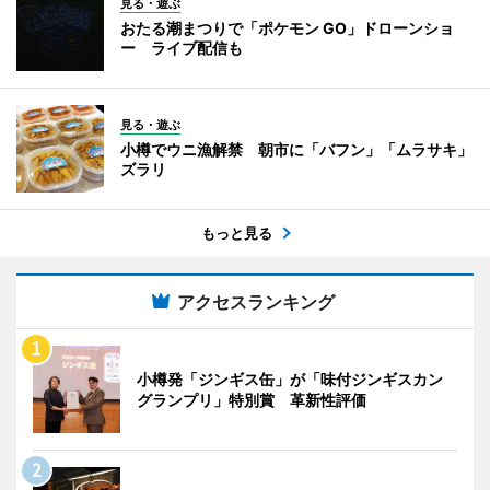
見る・遊ぶ
おたる潮まつりで「ポケモン GO」ドローンショ
ー ライブ配信も
見る・遊ぶ
小樽でウニ漁解禁 朝市に「バフン」「ムラサキ」
ズラリ
もっと見る
アクセスランキング
小樽発「ジンギス缶」が「味付ジンギスカン
グランプリ」特別賞 革新性評価