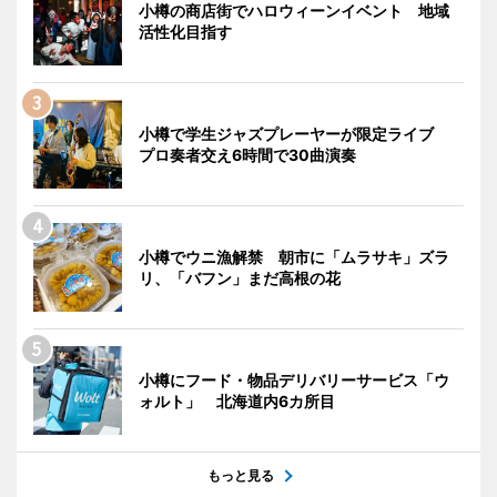
小樽の商店街でハロウィーンイベント 地域
活性化目指す
小樽で学生ジャズプレーヤーが限定ライブ
プロ奏者交え6時間で30曲演奏
小樽でウニ漁解禁 朝市に「ムラサキ」ズラ
リ、「バフン」まだ高根の花
小樽にフード・物品デリバリーサービス「ウ
ォルト」 北海道内6カ所目
もっと見る