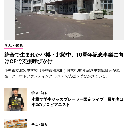
学ぶ・知る
統合で生まれた小樽・北陵中、10周年記念事業に向
けCFで支援呼びかけ
小樽市立北陵中学校（小樽市清水町）開校10周年記念事業協賛会が現
在、クラウドファンディング（CF）で支援を呼びかけている。
学ぶ・知る
小樽で学生ジャズプレーヤー限定ライブ 最年少は
小2のソロピアニスト
学ぶ・知る