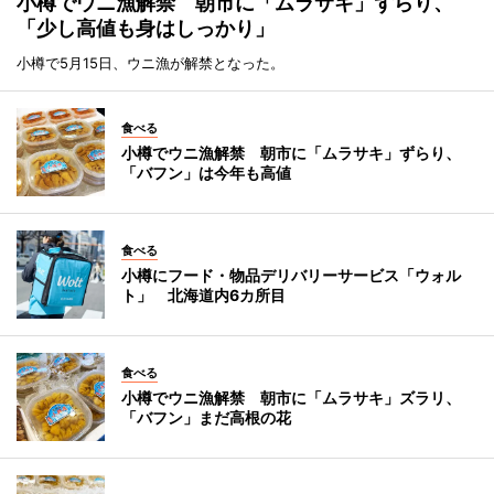
小樽でウニ漁解禁 朝市に「ムラサキ」ずらり、
「少し高値も身はしっかり」
小樽で5月15日、ウニ漁が解禁となった。
食べる
小樽でウニ漁解禁 朝市に「ムラサキ」ずらり、
「バフン」は今年も高値
食べる
小樽にフード・物品デリバリーサービス「ウォル
ト」 北海道内6カ所目
食べる
小樽でウニ漁解禁 朝市に「ムラサキ」ズラリ、
「バフン」まだ高根の花