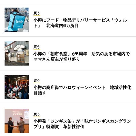
買う
小樽にフード・物品デリバリーサービス「ウォル
ト」 北海道内6カ所目
買う
小樽の「朝市食堂」が5周年 活気のある市場内で
ママさん店主が切り盛り
買う
小樽の商店街でハロウィーンイベント 地域活性化
目指す
買う
小樽発「ジンギス缶」が「味付ジンギスカングラン
プリ」特別賞 革新性評価