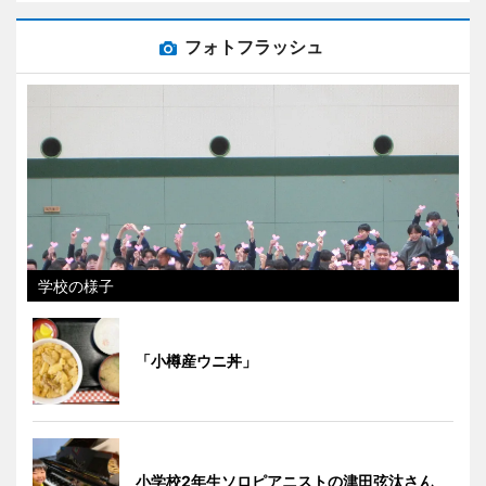
フォトフラッシュ
学校の様子
「小樽産ウニ丼」
小学校2年生ソロピアニストの津田弦汰さん