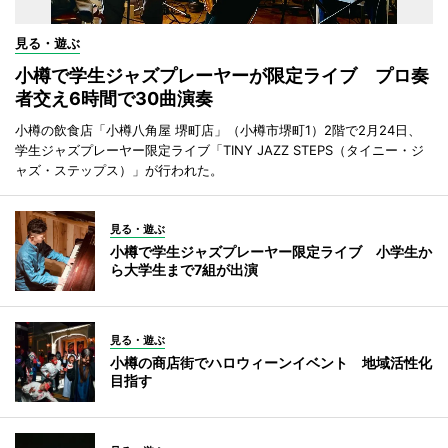
見る・遊ぶ
小樽で学生ジャズプレーヤーが限定ライブ プロ奏
者交え6時間で30曲演奏
小樽の飲食店「小樽八角屋 堺町店」（小樽市堺町1）2階で2月24日、
学生ジャズプレーヤー限定ライブ「TINY JAZZ STEPS（タイニー・ジ
ャズ・ステップス）」が行われた。
見る・遊ぶ
小樽で学生ジャズプレーヤー限定ライブ 小学生か
ら大学生まで7組が出演
見る・遊ぶ
小樽の商店街でハロウィーンイベント 地域活性化
目指す