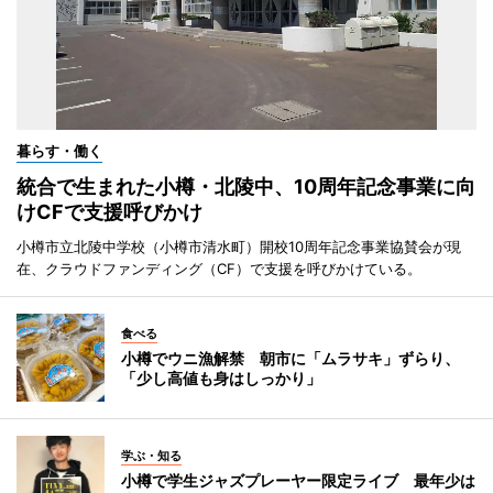
暮らす・働く
統合で生まれた小樽・北陵中、10周年記念事業に向
けCFで支援呼びかけ
小樽市立北陵中学校（小樽市清水町）開校10周年記念事業協賛会が現
在、クラウドファンディング（CF）で支援を呼びかけている。
食べる
小樽でウニ漁解禁 朝市に「ムラサキ」ずらり、
「少し高値も身はしっかり」
学ぶ・知る
小樽で学生ジャズプレーヤー限定ライブ 最年少は