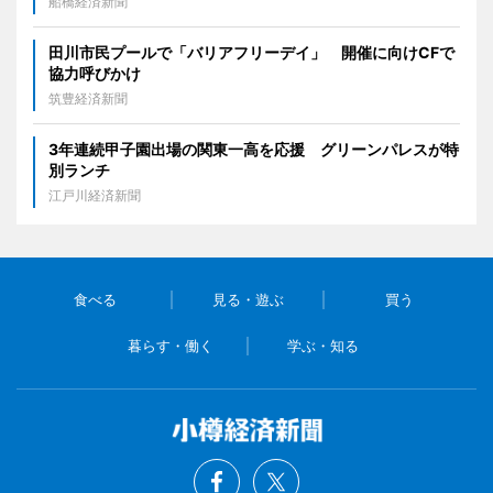
船橋経済新聞
田川市民プールで「バリアフリーデイ」 開催に向けCFで
協力呼びかけ
筑豊経済新聞
3年連続甲子園出場の関東一高を応援 グリーンパレスが特
別ランチ
江戸川経済新聞
食べる
見る・遊ぶ
買う
暮らす・働く
学ぶ・知る