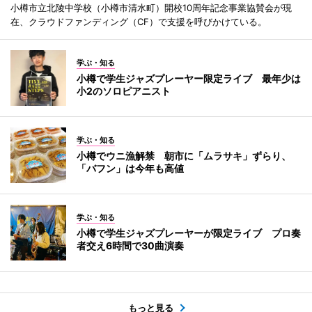
小樽市立北陵中学校（小樽市清水町）開校10周年記念事業協賛会が現
在、クラウドファンディング（CF）で支援を呼びかけている。
学ぶ・知る
小樽で学生ジャズプレーヤー限定ライブ 最年少は
小2のソロピアニスト
学ぶ・知る
小樽でウニ漁解禁 朝市に「ムラサキ」ずらり、
「バフン」は今年も高値
学ぶ・知る
小樽で学生ジャズプレーヤーが限定ライブ プロ奏
者交え6時間で30曲演奏
もっと見る