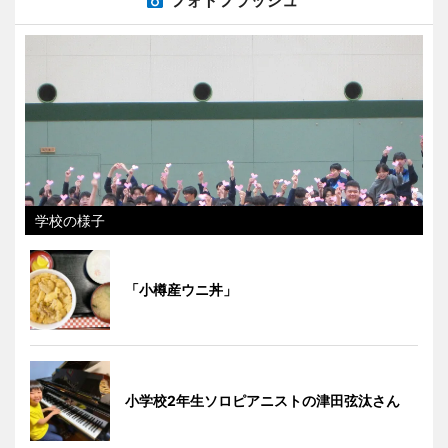
フォトフラッシュ
学校の様子
「小樽産ウニ丼」
小学校2年生ソロピアニストの津田弦汰さん