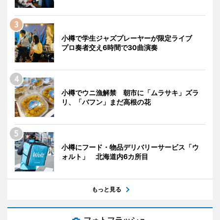
小樽で学生ジャズプレーヤーが限定ライブ
プロ奏者交え6時間で30曲演奏
小樽でウニ漁解禁 朝市に「ムラサキ」ズラ
リ、「バフン」まだ高根の花
小樽にフード・物品デリバリーサービス「ウ
ォルト」 北海道内6カ所目
もっと見る