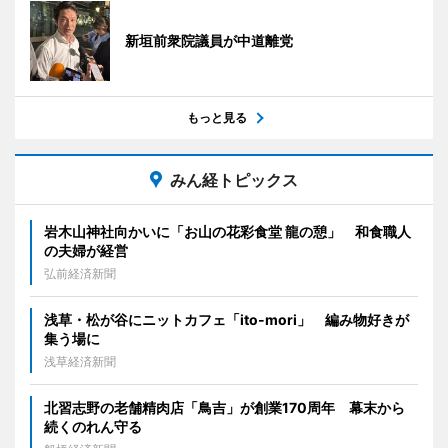
新垣前衆院議員が中道離党
もっと見る
みん経トピックス
岩木山神社向かいに「お山の花彩食堂 龍の憩」 和食職人
の夫婦が経営
弘前経済新聞
浅草・松が谷にニットカフェ「ito-mori」 編み物好きが
集う場に
浅草経済新聞
北習志野の老舗精肉店「鳥吉」が創業170周年 幕末から
続くのれん守る