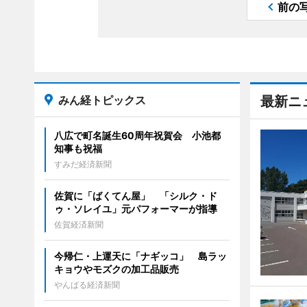
前の
みん経トピックス
最新ニ
八広で町名誕生60周年祝賀会 小池都
知事も祝福
すみだ経済新聞
佐賀に「ばくてん屋」 「シルク・ド
ゥ・ソレイユ」元パフォーマーが指導
佐賀経済新聞
今帰仁・上運天に「ナギッコ」 島ラッ
キョウやモズクの加工品販売
やんばる経済新聞