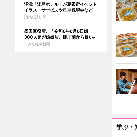
沼津「淡島ホテル」が夏限定イベント
イラストサービスや星空観望会など
沼津経済新聞
墨田区役所、「令和8年8月8日婚」
300人超が婚姻届、開庁前から長い列
すみだ経済新聞
学ぶ・