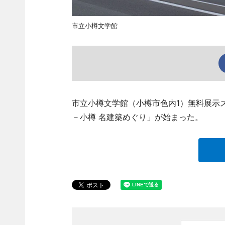
市立小樽文学館
市立小樽文学館（小樽市色内1）無料展示
－小樽 名建築めぐり」が始まった。