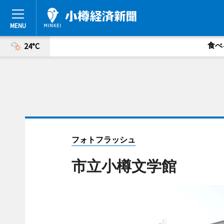
食べ
24°C
フォトフラッシュ
市立小樽文学館