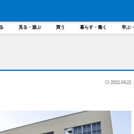
る
見る・遊ぶ
買う
暮らす・働く
学ぶ
2021.04.21