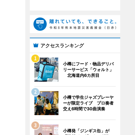
アクセスランキング
小樽にフード・物品デリバ
リーサービス「ウォルト」
北海道内6カ所目
小樽で学生ジャズプレーヤ
ーが限定ライブ プロ奏者
交え6時間で30曲演奏
小樽発「ジンギス缶」が