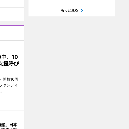
もっと見る
中、10
支援呼び
）開校10周
ファンディ
る。
前船」日本