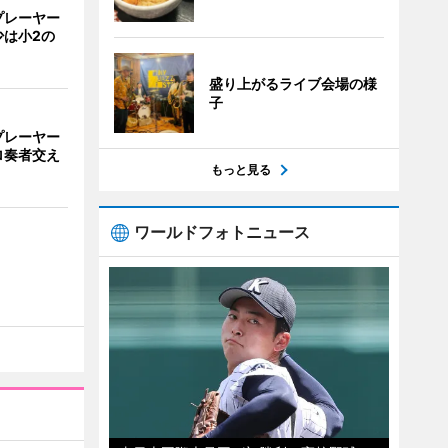
プレーヤー
少は小2の
盛り上がるライブ会場の様
子
プレーヤー
ロ奏者交え
もっと見る
ワールドフォトニュース