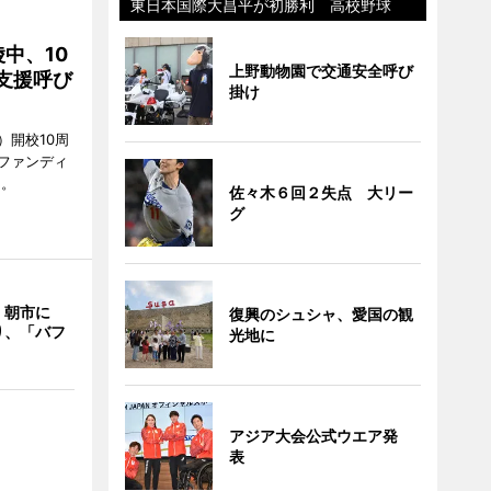
東日本国際大昌平が初勝利 高校野球
中、10
上野動物園で交通安全呼び
支援呼び
掛け
）開校10周
ファンディ
る。
佐々木６回２失点 大リー
グ
 朝市に
復興のシュシャ、愛国の観
り、「バフ
光地に
アジア大会公式ウエア発
表