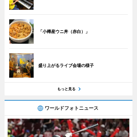
「小樽産ウニ丼（赤白）」
盛り上がるライブ会場の様子
もっと見る
ワールドフォトニュース