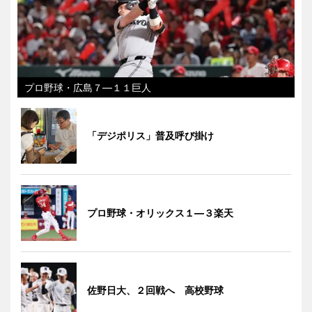
プロ野球・広島７―１１巨人
「デジポリス」普及呼び掛け
プロ野球・オリックス１―３楽天
佐野日大、２回戦へ 高校野球