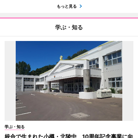
もっと見る
学ぶ・知る
学ぶ・知る
統合で生まれた小樽・北陵中、10周年記念事業に向