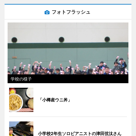
フォトフラッシュ
学校の様子
「小樽産ウニ丼」
小学校2年生ソロピアニストの津田弦汰さん