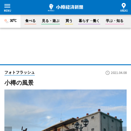
30°C
食べる
見る・遊ぶ
買う
暮らす・働く
学ぶ・知る
フォトフラッシュ
2021.04.08
小樽の風景