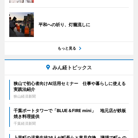
平和への祈り、灯籠流しに
もっと見る
みん経トピックス
狭山で初心者向けAI活用セミナー 仕事や暮らしに使える
実践法紹介
狭山経済新聞
千葉ポートタワーで「BLUE＆FIRE mini」 地元店が鉄板
焼き料理提供
千葉経済新聞
上里町の児童生徒16人が町長らと意見交換 議場で町への