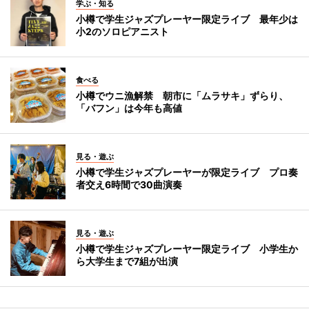
学ぶ・知る
小樽で学生ジャズプレーヤー限定ライブ 最年少は
小2のソロピアニスト
食べる
小樽でウニ漁解禁 朝市に「ムラサキ」ずらり、
「バフン」は今年も高値
見る・遊ぶ
小樽で学生ジャズプレーヤーが限定ライブ プロ奏
者交え6時間で30曲演奏
見る・遊ぶ
小樽で学生ジャズプレーヤー限定ライブ 小学生か
ら大学生まで7組が出演