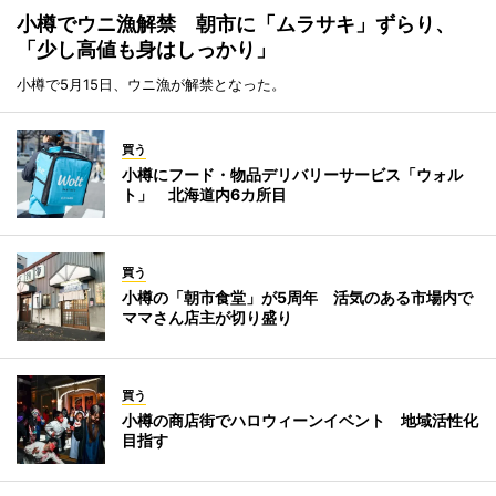
小樽でウニ漁解禁 朝市に「ムラサキ」ずらり、
「少し高値も身はしっかり」
小樽で5月15日、ウニ漁が解禁となった。
買う
小樽にフード・物品デリバリーサービス「ウォル
ト」 北海道内6カ所目
買う
小樽の「朝市食堂」が5周年 活気のある市場内で
ママさん店主が切り盛り
買う
小樽の商店街でハロウィーンイベント 地域活性化
目指す