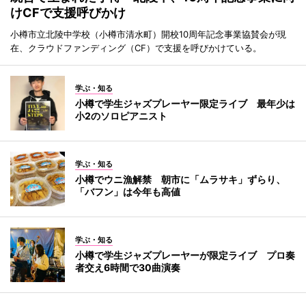
けCFで支援呼びかけ
小樽市立北陵中学校（小樽市清水町）開校10周年記念事業協賛会が現
在、クラウドファンディング（CF）で支援を呼びかけている。
学ぶ・知る
小樽で学生ジャズプレーヤー限定ライブ 最年少は
小2のソロピアニスト
学ぶ・知る
小樽でウニ漁解禁 朝市に「ムラサキ」ずらり、
「バフン」は今年も高値
学ぶ・知る
小樽で学生ジャズプレーヤーが限定ライブ プロ奏
者交え6時間で30曲演奏