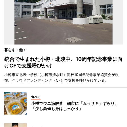
暮らす・働く
統合で生まれた小樽・北陵中、10周年記念事業に向
けCFで支援呼びかけ
小樽市立北陵中学校（小樽市清水町）開校10周年記念事業協賛会が現
在、クラウドファンディング（CF）で支援を呼びかけている。
食べる
小樽でウニ漁解禁 朝市に「ムラサキ」ずらり、
「少し高値も身はしっかり」