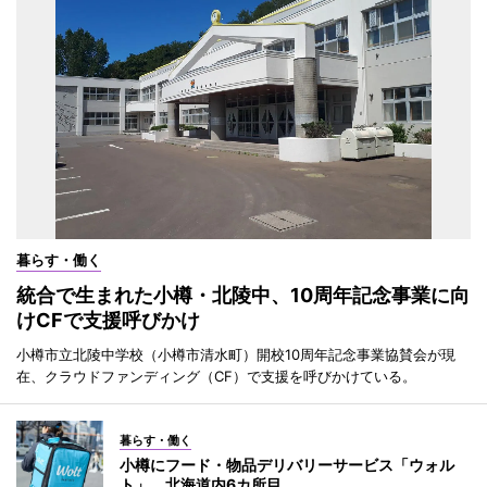
暮らす・働く
統合で生まれた小樽・北陵中、10周年記念事業に向
けCFで支援呼びかけ
小樽市立北陵中学校（小樽市清水町）開校10周年記念事業協賛会が現
在、クラウドファンディング（CF）で支援を呼びかけている。
暮らす・働く
小樽にフード・物品デリバリーサービス「ウォル
ト」 北海道内6カ所目