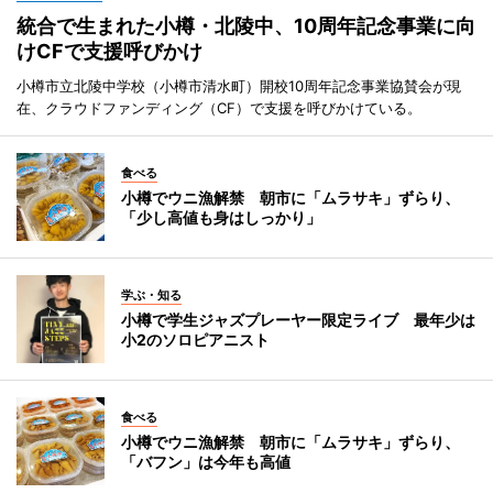
統合で生まれた小樽・北陵中、10周年記念事業に向
けCFで支援呼びかけ
小樽市立北陵中学校（小樽市清水町）開校10周年記念事業協賛会が現
在、クラウドファンディング（CF）で支援を呼びかけている。
食べる
小樽でウニ漁解禁 朝市に「ムラサキ」ずらり、
「少し高値も身はしっかり」
学ぶ・知る
小樽で学生ジャズプレーヤー限定ライブ 最年少は
小2のソロピアニスト
食べる
小樽でウニ漁解禁 朝市に「ムラサキ」ずらり、
「バフン」は今年も高値