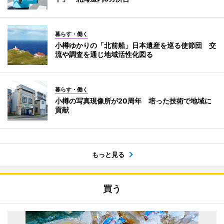
暮らす・働く
小樽ゆかりの「北前船」日本遺産を巡る使節団 交
流や調査を通じ地域活性化図る
暮らす・働く
小樽の写真現像所が20周年 培った技術で地域に
貢献
もっと見る
買う