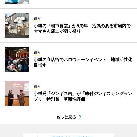
買う
小樽の「朝市食堂」が5周年 活気のある市場内で
ママさん店主が切り盛り
買う
小樽の商店街でハロウィーンイベント 地域活性化
目指す
買う
小樽発「ジンギス缶」が「味付ジンギスカングラン
プリ」特別賞 革新性評価
もっと見る