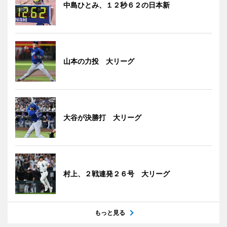
中島ひとみ、１２秒６２の日本新
山本の力投 大リーグ
大谷が決勝打 大リーグ
村上、２戦連発２６号 大リーグ
もっと見る