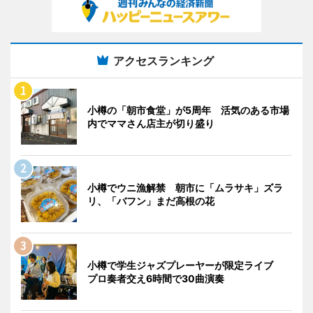
アクセスランキング
小樽の「朝市食堂」が5周年 活気のある市場
内でママさん店主が切り盛り
小樽でウニ漁解禁 朝市に「ムラサキ」ズラ
リ、「バフン」まだ高根の花
小樽で学生ジャズプレーヤーが限定ライブ
プロ奏者交え6時間で30曲演奏