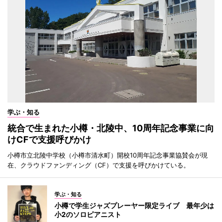
学ぶ・知る
統合で生まれた小樽・北陵中、10周年記念事業に向
けCFで支援呼びかけ
小樽市立北陵中学校（小樽市清水町）開校10周年記念事業協賛会が現
在、クラウドファンディング（CF）で支援を呼びかけている。
学ぶ・知る
小樽で学生ジャズプレーヤー限定ライブ 最年少は
小2のソロピアニスト