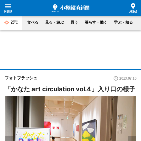
25°C
食べる
見る・遊ぶ
買う
暮らす・働く
学ぶ・知る
フォトフラッシュ
2013.07.10
「かなた art circulation vol.4」入り口の様子