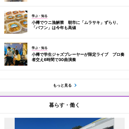
学ぶ・知る
小樽でウニ漁解禁 朝市に「ムラサキ」ずらり、
「バフン」は今年も高値
学ぶ・知る
小樽で学生ジャズプレーヤーが限定ライブ プロ奏
者交え6時間で30曲演奏
もっと見る
暮らす・働く