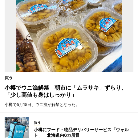
買う
小樽でウニ漁解禁 朝市に「ムラサキ」ずらり、
「少し高値も身はしっかり」
小樽で5月15日、ウニ漁が解禁となった。
買う
小樽にフード・物品デリバリーサービス「ウォル
ト」 北海道内6カ所目