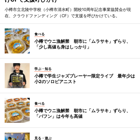
小樽市立北陵中学校（小樽市清水町）開校10周年記念事業協賛会が現
在、クラウドファンディング（CF）で支援を呼びかけている。
食べる
小樽でウニ漁解禁 朝市に「ムラサキ」ずらり、
「少し高値も身はしっかり」
学ぶ・知る
小樽で学生ジャズプレーヤー限定ライブ 最年少は
小2のソロピアニスト
食べる
小樽でウニ漁解禁 朝市に「ムラサキ」ずらり、
「バフン」は今年も高値
見る・遊ぶ