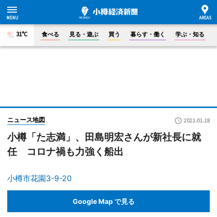
31°C
食べる
見る・遊ぶ
買う
暮らす・働く
学ぶ・知る
ニュース地図
2021.01.18
小樽「た志満」、田島明宏さんが新社長に就
任 コロナ禍も力強く船出
小樽市花園3-9-20
Google Map で見る