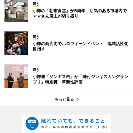
買う
小樽の「朝市食堂」が5周年 活気のある市場内で
ママさん店主が切り盛り
買う
小樽の商店街でハロウィーンイベント 地域活性化
目指す
買う
小樽発「ジンギス缶」が「味付ジンギスカングラン
プリ」特別賞 革新性評価
もっと見る