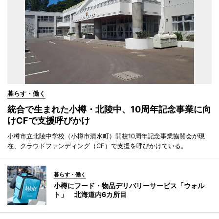
暮らす・働く
統合で生まれた小樽・北陵中、10周年記念事業に向
けCFで支援呼びかけ
小樽市立北陵中学校（小樽市清水町）開校10周年記念事業協賛会が現
在、クラウドファンディング（CF）で支援を呼びかけている。
暮らす・働く
小樽にフード・物品デリバリーサービス「ウォル
ト」 北海道内6カ所目