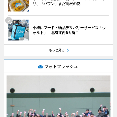
リ、「バフン」まだ高根の花
小樽にフード・物品デリバリーサービス「ウ
ォルト」 北海道内6カ所目
もっと見る
フォトフラッシュ