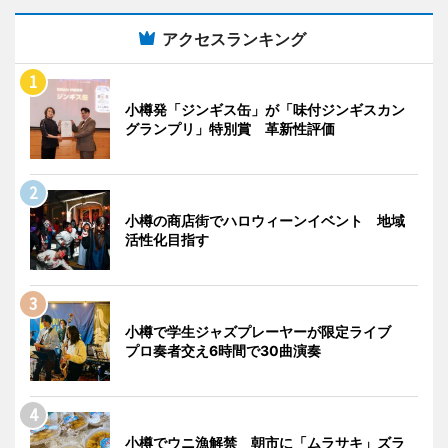
アクセスランキング
小樽発「ジンギス缶」が「味付ジンギスカン
グランプリ」特別賞 革新性評価
小樽の商店街でハロウィーンイベント 地域
活性化目指す
小樽で学生ジャズプレーヤーが限定ライブ
プロ奏者交え6時間で30曲演奏
小樽でウニ漁解禁 朝市に「ムラサキ」ズラ