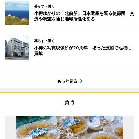
暮らす・働く
小樽ゆかりの「北前船」日本遺産を巡る使節団 交
流や調査を通じ地域活性化図る
暮らす・働く
小樽の写真現像所が20周年 培った技術で地域に
貢献
もっと見る
買う