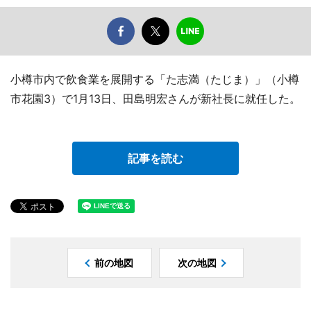
小樽市内で飲食業を展開する「た志満（たじま）」（小樽
市花園3）で1月13日、田島明宏さんが新社長に就任した。
記事を読む
前の地図
次の地図