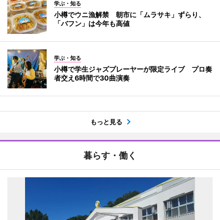
学ぶ・知る
小樽でウニ漁解禁 朝市に「ムラサキ」ずらり、
「バフン」は今年も高値
学ぶ・知る
小樽で学生ジャズプレーヤーが限定ライブ プロ奏
者交え6時間で30曲演奏
もっと見る
暮らす・働く