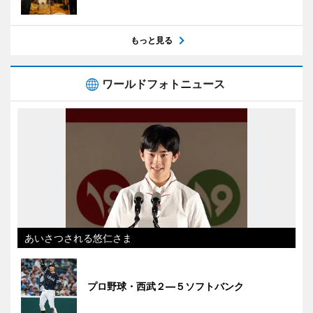
もっと見る
ワールドフォトニュース
あいさつされる悠仁さま
プロ野球・西武２―５ソフトバンク