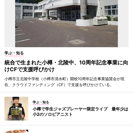
学ぶ・知る
統合で生まれた小樽・北陵中、10周年記念事業に向
けCFで支援呼びかけ
小樽市立北陵中学校（小樽市清水町）開校10周年記念事業協賛会が現
在、クラウドファンディング（CF）で支援を呼びかけている。
学ぶ・知る
小樽で学生ジャズプレーヤー限定ライブ 最年少は
小2のソロピアニスト