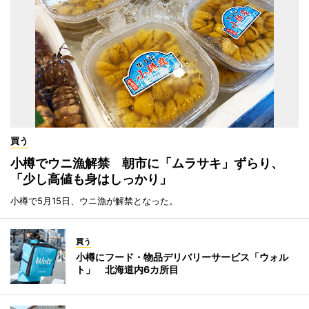
買う
小樽でウニ漁解禁 朝市に「ムラサキ」ずらり、
「少し高値も身はしっかり」
小樽で5月15日、ウニ漁が解禁となった。
買う
小樽にフード・物品デリバリーサービス「ウォル
ト」 北海道内6カ所目