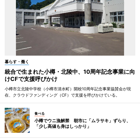
暮らす・働く
統合で生まれた小樽・北陵中、10周年記念事業に向
けCFで支援呼びかけ
小樽市立北陵中学校（小樽市清水町）開校10周年記念事業協賛会が現
在、クラウドファンディング（CF）で支援を呼びかけている。
食べる
小樽でウニ漁解禁 朝市に「ムラサキ」ずらり、
「少し高値も身はしっかり」