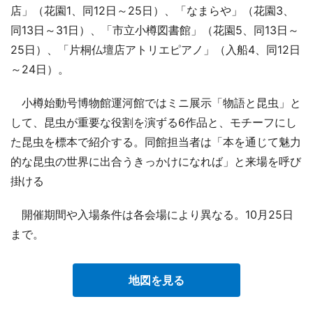
店」（花園1、同12日～25日）、「なまらや」（花園3、
同13日～31日）、「市立小樽図書館」（花園5、同13日～
25日）、「片桐仏壇店アトリエピアノ」（入船4、同12日
～24日）。
小樽始動号博物館運河館ではミニ展示「物語と昆虫」と
して、昆虫が重要な役割を演ずる6作品と、モチーフにし
た昆虫を標本で紹介する。同館担当者は「本を通じて魅力
的な昆虫の世界に出合うきっかけになれば」と来場を呼び
掛ける
開催期間や入場条件は各会場により異なる。10月25日
まで。
地図を見る