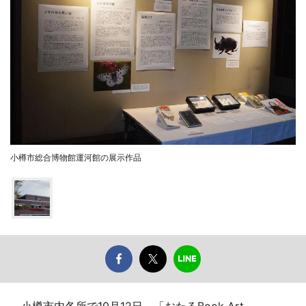
小樽市総合博物館運河館の展示作品
小樽市内各所で10月12日、「おたるBook Art