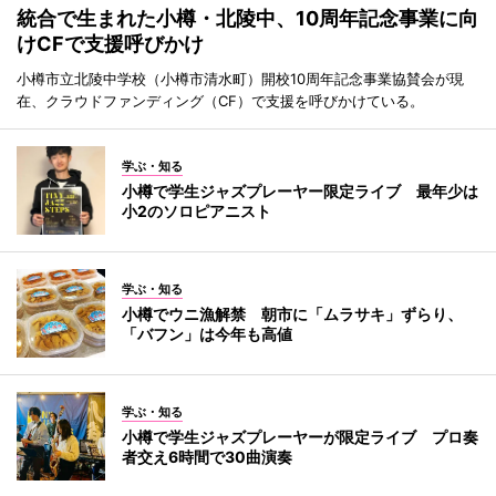
統合で生まれた小樽・北陵中、10周年記念事業に向
けCFで支援呼びかけ
小樽市立北陵中学校（小樽市清水町）開校10周年記念事業協賛会が現
在、クラウドファンディング（CF）で支援を呼びかけている。
学ぶ・知る
小樽で学生ジャズプレーヤー限定ライブ 最年少は
小2のソロピアニスト
学ぶ・知る
小樽でウニ漁解禁 朝市に「ムラサキ」ずらり、
「バフン」は今年も高値
学ぶ・知る
小樽で学生ジャズプレーヤーが限定ライブ プロ奏
者交え6時間で30曲演奏