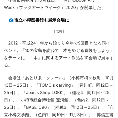
Week（ブックアートウイーク）2020」が開幕した。
市立小樽図書館も展示会場に
［広告］
2012（平成24）年から始まり今年で9回目となる同イ
ベント。「10の宝島を訪ねて 本をめぐる冒険をしよう」
をテーマに、「本」に関するアート作品を10会場で展示す
る。
会場は「あとりゑ・クレール」（小樽市梅ヶ枝町、10月
13日～25日）、「TOMO's carving」（豊川町、同12日～
25日）、「Jean's Shop LOKKI」（稲穂4、同12日～25
日）、「小樽市総合博物館 運河館」（色内2、同12日～
25日）、「BASE_C96」（稲穂3、同12日～25日）、「市
立小樽文学館」（色内1、同10日～11月3日）、「博信堂書