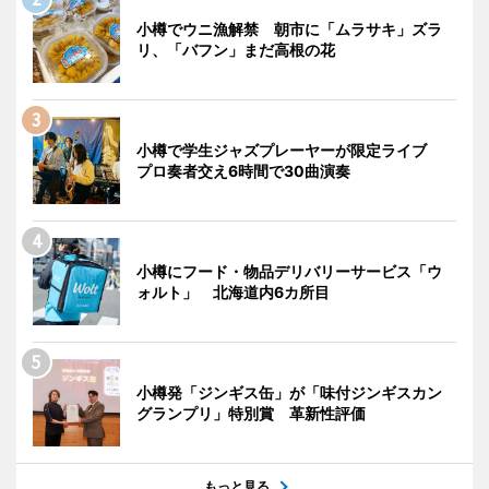
小樽でウニ漁解禁 朝市に「ムラサキ」ズラ
リ、「バフン」まだ高根の花
小樽で学生ジャズプレーヤーが限定ライブ
プロ奏者交え6時間で30曲演奏
小樽にフード・物品デリバリーサービス「ウ
ォルト」 北海道内6カ所目
小樽発「ジンギス缶」が「味付ジンギスカン
グランプリ」特別賞 革新性評価
もっと見る