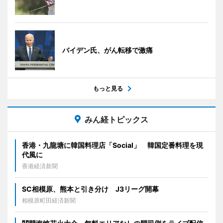
バイデン氏、がん転移で激痛
もっと見る
みん経トピックス
香港・九龍塘に韓国料理店「Social」 韓国定番料理を現
代風に
香港経済新聞
SC相模原、熊本と引き分け J3リーグ開幕
相模原町田経済新聞