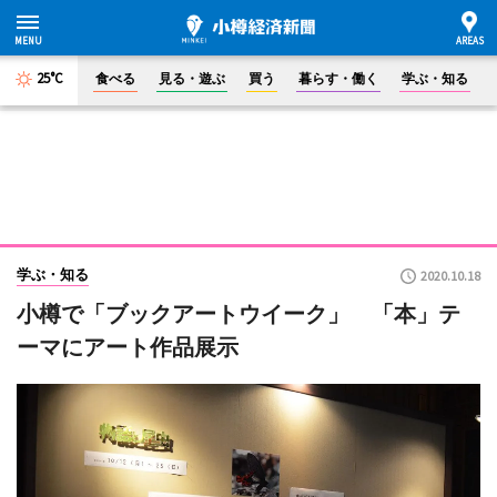
25°C
食べる
見る・遊ぶ
買う
暮らす・働く
学ぶ・知る
学ぶ・知る
2020.10.18
小樽で「ブックアートウイーク」 「本」テ
ーマにアート作品展示