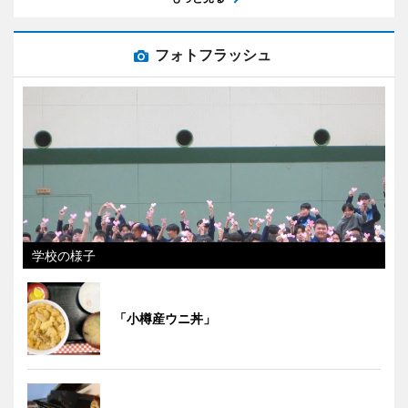
フォトフラッシュ
学校の様子
「小樽産ウニ丼」