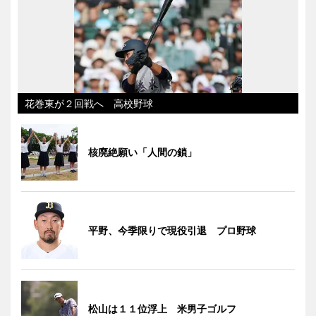
花巻東が２回戦へ 高校野球
核廃絶願い「人間の鎖」
平野、今季限りで現役引退 プロ野球
松山は１１位浮上 米男子ゴルフ