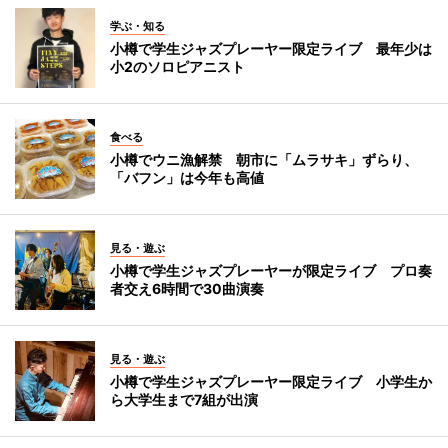
学ぶ・知る
小樽で学生ジャズプレーヤー限定ライブ 最年少は
小2のソロピアニスト
食べる
小樽でウニ漁解禁 朝市に「ムラサキ」ずらり、
「バフン」は今年も高値
見る・遊ぶ
小樽で学生ジャズプレーヤーが限定ライブ プロ奏
者交え6時間で30曲演奏
見る・遊ぶ
小樽で学生ジャズプレーヤー限定ライブ 小学生か
ら大学生まで7組が出演