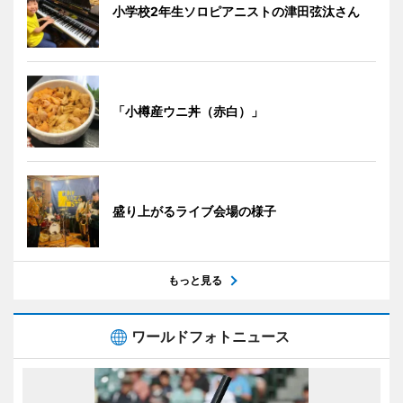
小学校2年生ソロピアニストの津田弦汰さん
「小樽産ウニ丼（赤白）」
盛り上がるライブ会場の様子
もっと見る
ワールドフォトニュース