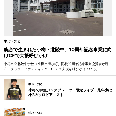
学ぶ・知る
統合で生まれた小樽・北陵中、10周年記念事業に向
けCFで支援呼びかけ
小樽市立北陵中学校（小樽市清水町）開校10周年記念事業協賛会が現
在、クラウドファンディング（CF）で支援を呼びかけている。
学ぶ・知る
小樽で学生ジャズプレーヤー限定ライブ 最年少は
小2のソロピアニスト
学ぶ・知る