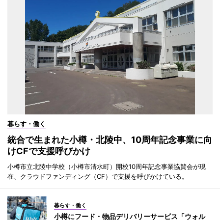
暮らす・働く
統合で生まれた小樽・北陵中、10周年記念事業に向
けCFで支援呼びかけ
小樽市立北陵中学校（小樽市清水町）開校10周年記念事業協賛会が現
在、クラウドファンディング（CF）で支援を呼びかけている。
暮らす・働く
小樽にフード・物品デリバリーサービス「ウォル