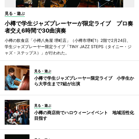
見る・遊ぶ
小樽で学生ジャズプレーヤーが限定ライブ プロ奏
者交え6時間で30曲演奏
小樽の飲食店「小樽八角屋 堺町店」（小樽市堺町1）2階で2月24日、
学生ジャズプレーヤー限定ライブ「TINY JAZZ STEPS（タイニー・ジ
ャズ・ステップス）」が行われた。
見る・遊ぶ
小樽で学生ジャズプレーヤー限定ライブ 小学生か
ら大学生まで7組が出演
見る・遊ぶ
小樽の商店街でハロウィーンイベント 地域活性化
目指す