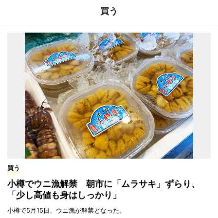
買う
買う
小樽でウニ漁解禁 朝市に「ムラサキ」ずらり、
「少し高値も身はしっかり」
小樽で5月15日、ウニ漁が解禁となった。