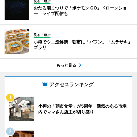
見る・遊ぶ
おたる潮まつりで「ポケモン GO」ドローンショ
ー ライブ配信も
見る・遊ぶ
小樽でウニ漁解禁 朝市に「バフン」「ムラサキ」
ズラリ
もっと見る
アクセスランキング
小樽の「朝市食堂」が5周年 活気のある市場
内でママさん店主が切り盛り