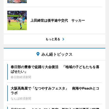
上田綺世は後半途中交代 サッカー
もっと見る
みん経トピックス
春日部の豊春で盆踊り大会復活 「地域の子どもたちを喜
ばせたい」
春日部経済新聞
大阪高島屋で「なつやすみフェスタ」 南海やPeachとコ
ラボ
なんば経済新聞