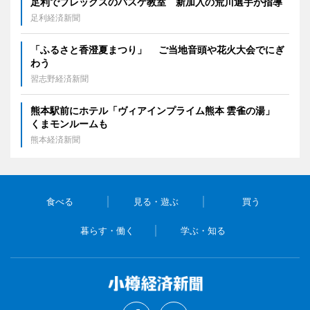
足利でブレックスのバスケ教室 新加入の荒川選手が指導
足利経済新聞
「ふるさと香澄夏まつり」 ご当地音頭や花火大会でにぎ
わう
習志野経済新聞
熊本駅前にホテル「ヴィアインプライム熊本 雲雀の湯」
くまモンルームも
熊本経済新聞
食べる
見る・遊ぶ
買う
暮らす・働く
学ぶ・知る