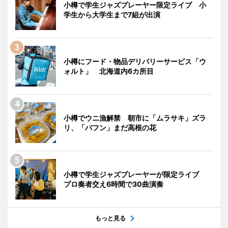
小樽で学生ジャズプレーヤー限定ライブ 小
学生から大学生まで7組が出演
小樽にフード・物品デリバリーサービス「ウ
ォルト」 北海道内6カ所目
小樽でウニ漁解禁 朝市に「ムラサキ」ズラ
リ、「バフン」まだ高根の花
小樽で学生ジャズプレーヤーが限定ライブ
プロ奏者交え6時間で30曲演奏
もっと見る