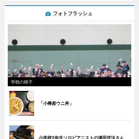
フォトフラッシュ
学校の様子
「小樽産ウニ丼」
小学校2年生ソロピアニストの津田弦汰さん