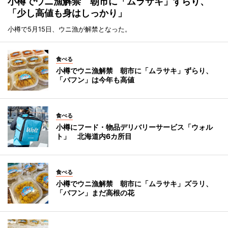
小樽でウニ漁解禁 朝市に「ムラサキ」ずらり、
「少し高値も身はしっかり」
小樽で5月15日、ウニ漁が解禁となった。
食べる
小樽でウニ漁解禁 朝市に「ムラサキ」ずらり、
「バフン」は今年も高値
食べる
小樽にフード・物品デリバリーサービス「ウォル
ト」 北海道内6カ所目
食べる
小樽でウニ漁解禁 朝市に「ムラサキ」ズラリ、
「バフン」まだ高根の花