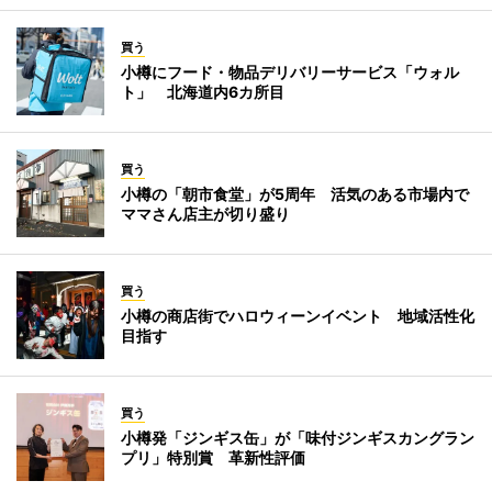
買う
小樽にフード・物品デリバリーサービス「ウォル
ト」 北海道内6カ所目
買う
小樽の「朝市食堂」が5周年 活気のある市場内で
ママさん店主が切り盛り
買う
小樽の商店街でハロウィーンイベント 地域活性化
目指す
買う
小樽発「ジンギス缶」が「味付ジンギスカングラン
プリ」特別賞 革新性評価