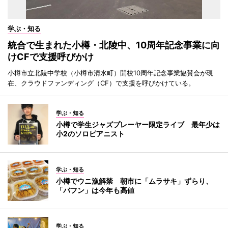
学ぶ・知る
統合で生まれた小樽・北陵中、10周年記念事業に向
けCFで支援呼びかけ
小樽市立北陵中学校（小樽市清水町）開校10周年記念事業協賛会が現
在、クラウドファンディング（CF）で支援を呼びかけている。
学ぶ・知る
小樽で学生ジャズプレーヤー限定ライブ 最年少は
小2のソロピアニスト
学ぶ・知る
小樽でウニ漁解禁 朝市に「ムラサキ」ずらり、
「バフン」は今年も高値
学ぶ・知る