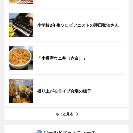
小学校2年生ソロピアニストの津田弦汰さん
「小樽産ウニ丼（赤白）」
盛り上がるライブ会場の様子
もっと見る
ワールドフォトニュース