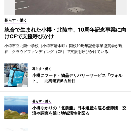
暮らす・働く
統合で生まれた小樽・北陵中、10周年記念事業に向
けCFで支援呼びかけ
小樽市立北陵中学校（小樽市清水町）開校10周年記念事業協賛会が現
在、クラウドファンディング（CF）で支援を呼びかけている。
暮らす・働く
小樽にフード・物品デリバリーサービス「ウォル
ト」 北海道内6カ所目
暮らす・働く
小樽ゆかりの「北前船」日本遺産を巡る使節団 交
流や調査を通じ地域活性化図る