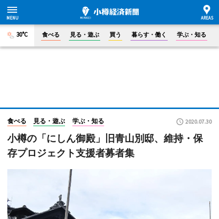
30°C
食べる
見る・遊ぶ
買う
暮らす・働く
学ぶ・知る
食べる
見る・遊ぶ
学ぶ・知る
2020.07.30
小樽の「にしん御殿」旧青山別邸、維持・保
存プロジェクト支援者募者集