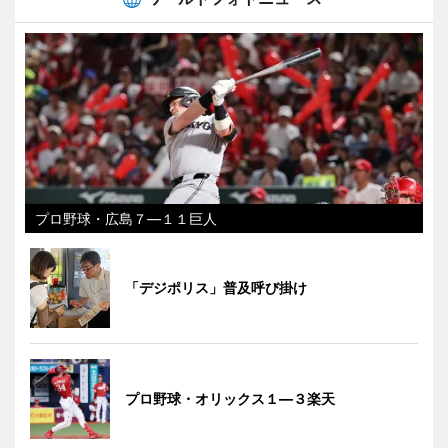
プロ野球・広島７―１１巨人
「デジポリス」普及呼び掛け
プロ野球・オリックス１―３楽天