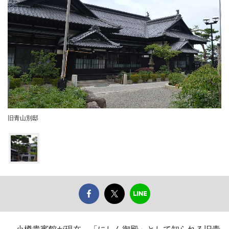
旧青山別邸
小樽貴賓館が現在、「にしん御殿」として知られる旧青