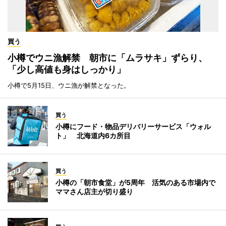
買う
小樽でウニ漁解禁 朝市に「ムラサキ」ずらり、
「少し高値も身はしっかり」
小樽で5月15日、ウニ漁が解禁となった。
買う
小樽にフード・物品デリバリーサービス「ウォル
ト」 北海道内6カ所目
買う
小樽の「朝市食堂」が5周年 活気のある市場内で
ママさん店主が切り盛り