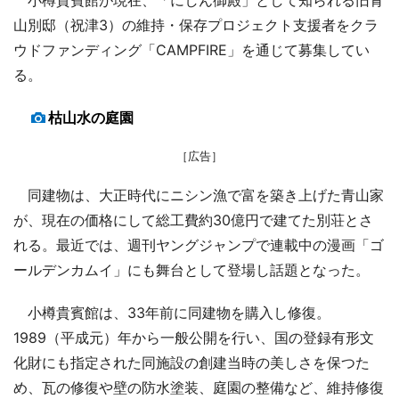
山別邸（祝津3）の維持・保存プロジェクト支援者をクラ
ウドファンディング「CAMPFIRE」を通じて募集してい
る。
枯山水の庭園
［広告］
同建物は、大正時代にニシン漁で富を築き上げた青山家
が、現在の価格にして総工費約30億円で建てた別荘とさ
れる。最近では、週刊ヤングジャンプで連載中の漫画「ゴ
ールデンカムイ」にも舞台として登場し話題となった。
小樽貴賓館は、33年前に同建物を購入し修復。
1989（平成元）年から一般公開を行い、国の登録有形文
化財にも指定された同施設の創建当時の美しさを保つた
め、瓦の修復や壁の防水塗装、庭園の整備など、維持修復