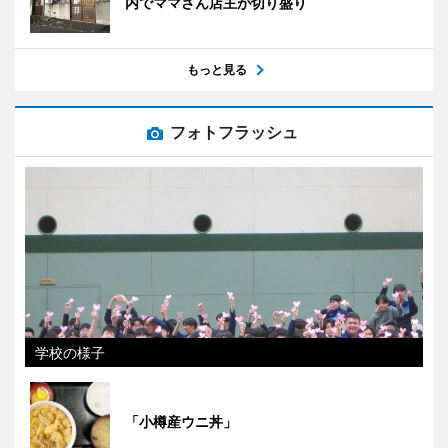
内でママさん店主が切り盛り
もっと見る
フォトフラッシュ
学校の様子
「小樽産ウニ丼」