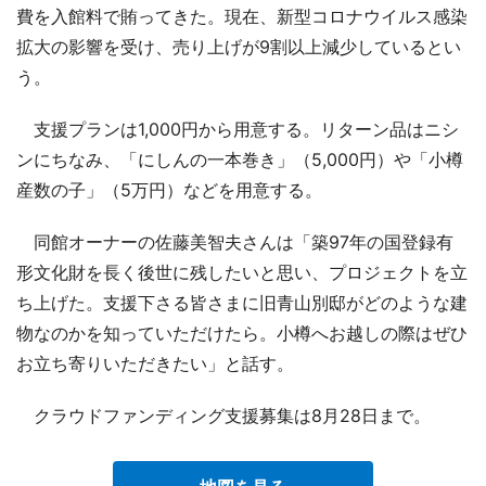
費を入館料で賄ってきた。現在、新型コロナウイルス感染
拡大の影響を受け、売り上げが9割以上減少しているとい
う。
支援プランは1,000円から用意する。リターン品はニシ
ンにちなみ、「にしんの一本巻き」（5,000円）や「小樽
産数の子」（5万円）などを用意する。
同館オーナーの佐藤美智夫さんは「築97年の国登録有
形文化財を長く後世に残したいと思い、プロジェクトを立
ち上げた。支援下さる皆さまに旧青山別邸がどのような建
物なのかを知っていただけたら。小樽へお越しの際はぜひ
お立ち寄りいただきたい」と話す。
クラウドファンディング支援募集は8月28日まで。